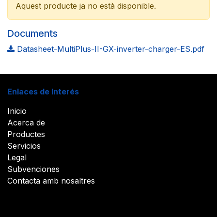
Aquest producte ja no està disponible.
Documents
Datasheet-MultiPlus-II-GX-inverter-charger-ES.pdf
Enlaces de Interés
Inicio
Acerca de
Productes
Servicios
Legal
Subvenciones
Contacta amb nosaltres