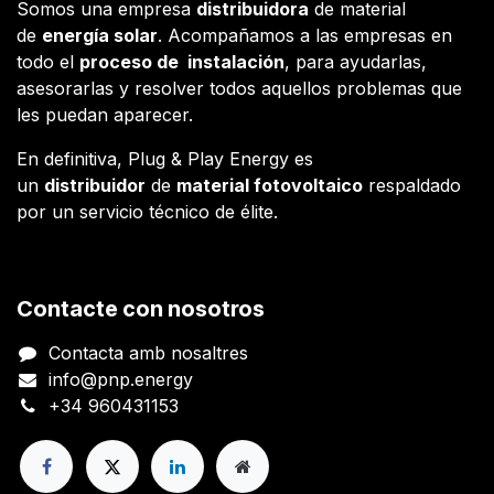
Somos una empresa
distribuidora
de material
de
energía solar
. Acompañamos a las empresas en
todo el
proceso de instalación
, para ayudarlas,
asesorarlas y resolver todos aquellos problemas que
les puedan aparecer.
En definitiva, Plug & Play Energy es
un
distribuidor
de
material fotovoltaico
respaldado
por un servicio técnico de élite.
Contacte con nosotros
Contacta amb nosaltres
info@pnp.energy
+34 960431153