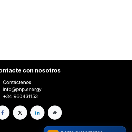
ontacte con nosotros
Contáctenos
info@pnp.energy
+34 960431153