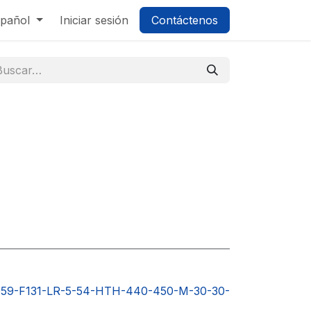
pañol
Iniciar sesión
Contáctenos
59-F131-LR-5-54-HTH-440-450-M-30-30-