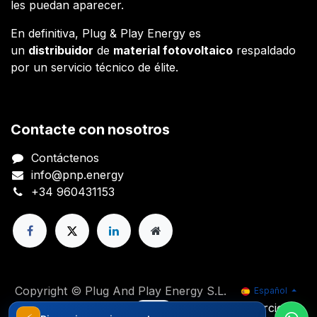
les puedan aparecer.
En definitiva, Plug & Play Energy es
un
distribuidor
de
material fotovoltaico
respaldado
por un servicio técnico de élite.
Contacte con nosotros
Contáctenos
info@pnp.energy
+34 960431153
Copyright © Plug And Play Energy S.L.
Español
Con tecnología de
- El mejor
Comercio