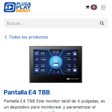
Ir al contenido
0
Todos los productos
Pantalla E4 TBB
Pantalla E4 TBB Este monitor táctil de 4 pulgadas, es
un dispositivo para monitorear y parametrizar el