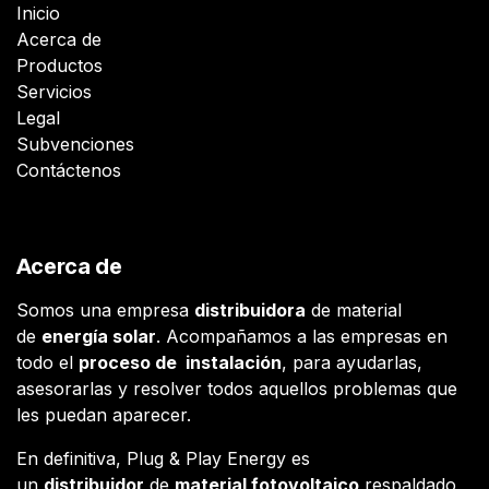
Inicio
Acerca de
Productos
Servicios
Legal
Subvenciones
Contáctenos
Acerca de
Somos una empresa
distribuidora
de material
de
energía solar
. Acompañamos a las empresas en
todo el
proceso de instalación
, para ayudarlas,
asesorarlas y resolver todos aquellos problemas que
les puedan aparecer.
En definitiva, Plug & Play Energy es
un
distribuidor
de
material fotovoltaico
respaldado