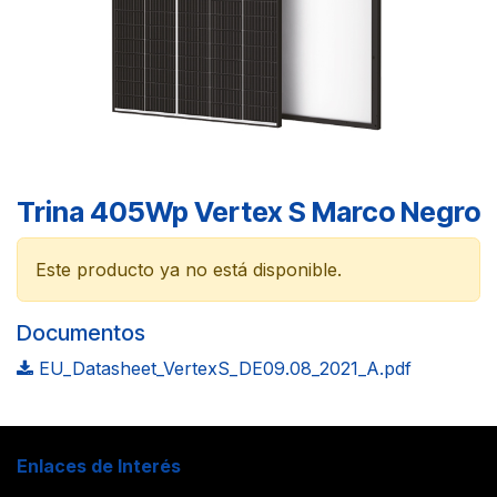
Trina 405Wp Vertex S Marco Negro
Este producto ya no está disponible.
Documentos
EU_Datasheet_VertexS_DE09.08_2021_A.pdf
Enlaces de Interés