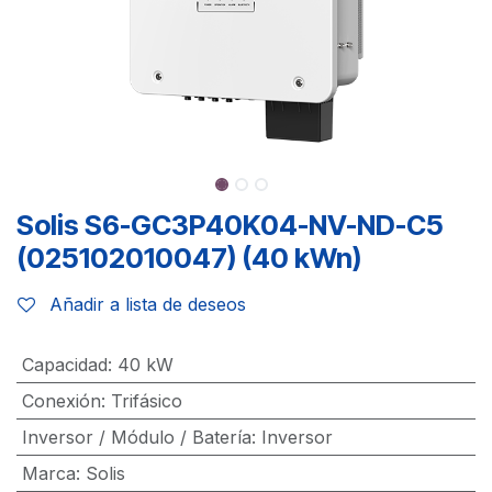
Solis S6-GC3P40K04-NV-ND-C5
(025102010047) (40 kWn)
Añadir a lista de deseos
Capacidad
:
40 kW
Conexión
:
Trifásico
Inversor / Módulo / Batería
:
Inversor
Marca
:
Solis