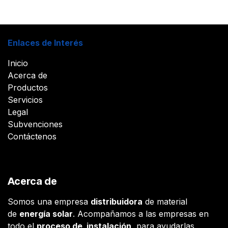
Enlaces de Interés
Inicio
Acerca de
Productos
Servicios
Legal
Subvenciones
Contáctenos
Acerca de
Somos una empresa
distribuidora
de material
de
energía solar
. Acompañamos a las empresas en
todo el
proceso de instalación
, para ayudarlas,