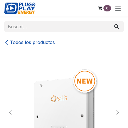
Ir al contenido
0
Todos los productos