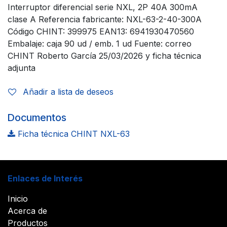
Interruptor diferencial serie NXL, 2P 40A 300mA
clase A Referencia fabricante: NXL-63-2-40-300A
Código CHINT: 399975 EAN13: 6941930470560
Embalaje: caja 90 ud / emb. 1 ud Fuente: correo
CHINT Roberto García 25/03/2026 y ficha técnica
adjunta
Añadir a lista de deseos
Documentos
Ficha técnica CHINT NXL-63
Enlaces de Interés
Inicio
Acerca de
Productos