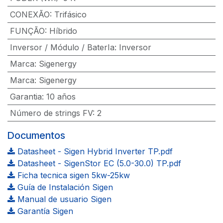
CONEXÃO
:
Trifásico
FUNÇÃO
:
Híbrido
Inversor / Módulo / BaterIa
:
Inversor
Marca
:
Sigenergy
Marca
:
Sigenergy
Garantia
:
10 años
Número de strings FV
:
2
Documentos
Datasheet - Sigen Hybrid Inverter TP.pdf
Datasheet - SigenStor EC (5.0-30.0) TP.pdf
Ficha tecnica sigen 5kw-25kw
Guía de Instalación Sigen
Manual de usuario Sigen
Garantía Sigen