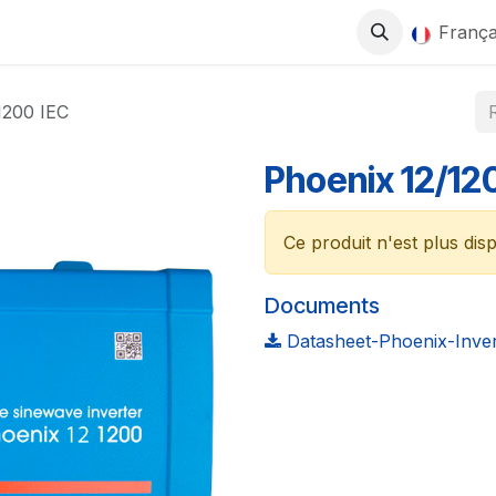
0
ITS
BOUTIQUE
TRAVAILLEZ AVEC NOUS
França
1200 IEC
Phoenix 12/12
Ce produit n'est plus disp
Documents
Datasheet-Phoenix-Inver