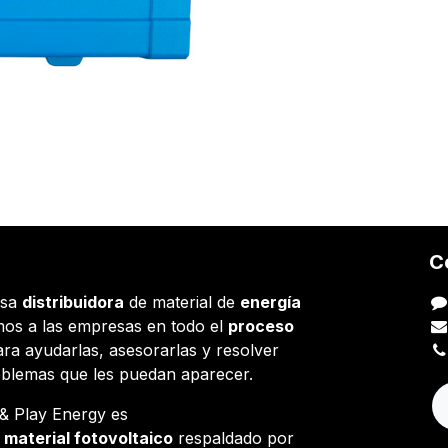
C
esa
distribuidora
de material de
energía
os a las empresas en todo el
proceso
ara ayudarlas, asesorarlas y resolver
oblemas que les puedan aparecer.
g & Play Energy es
e
material fotovoltaico
respaldado por