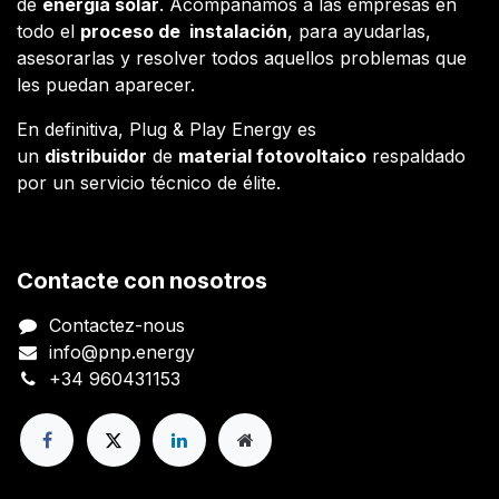
de
energía solar
. Acompañamos a las empresas en
todo el
proceso de instalación
, para ayudarlas,
asesorarlas y resolver todos aquellos problemas que
les puedan aparecer.
En definitiva, Plug & Play Energy es
un
distribuidor
de
material fotovoltaico
respaldado
por un servicio técnico de élite.
Contacte con nosotros
Contactez-nous
info@pnp.energy
+34 960431153