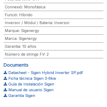
Connexió
:
Monofásica
Funció
:
Híbrido
Inversor / Mòdul / Bateria
:
Inversor
Marque
:
Sigenergy
Marca
:
Sigenergy
Garantia
:
10 años
Número de strings FV
:
2
Documents
Datasheet - Sigen Hybrid Inverter SP.pdf
Ficha técnica Sigen 3-6kw
Guía de Instalación Sigen
Manual de usuario Sigen
Garantía Sigen