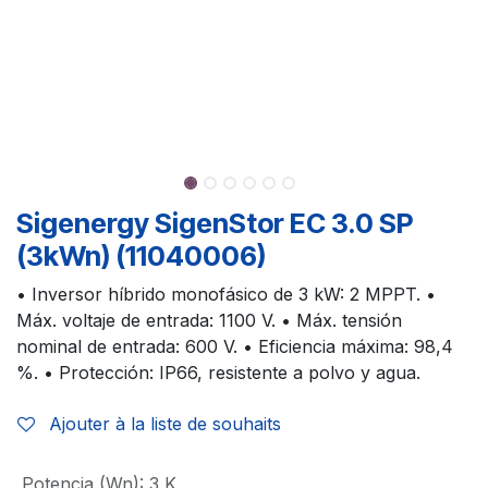
Sigenergy SigenStor EC 3.0 SP
(3kWn) (11040006)
• Inversor híbrido monofásico de 3 kW: 2 MPPT. •
Máx. voltaje de entrada: 1100 V. • Máx. tensión
nominal de entrada: 600 V. • Eficiencia máxima: 98,4
%. • Protección: IP66, resistente a polvo y agua.
Ajouter à la liste de souhaits
Potencia (Wn)
:
3 K