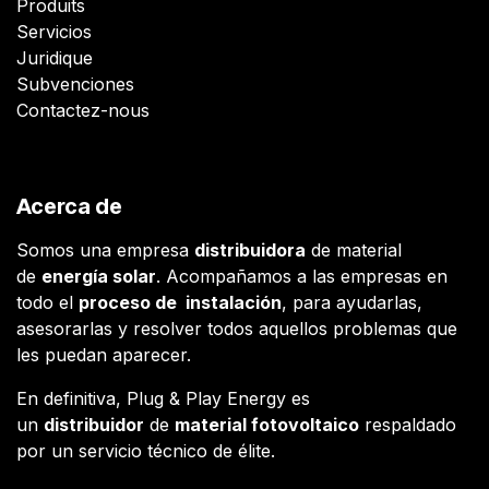
Produits
Servicios
Juridique
Subvenciones
Contactez-nous
Acerca de
Somos una empresa
distribuidora
de material
de
energía solar
. Acompañamos a las empresas en
todo el
proceso de instalación
, para ayudarlas,
asesorarlas y resolver todos aquellos problemas que
les puedan aparecer.
En definitiva, Plug & Play Energy es
un
distribuidor
de
material fotovoltaico
respaldado
por un servicio técnico de élite.