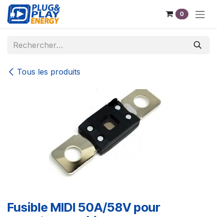
Se rendre au contenu
0
Tous les produits
Fusible MIDI 50A/58V pour