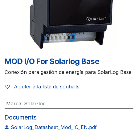
MOD I/O For Solarlog Base
Conexión para gestión de energía para SolarLog Base
Ajouter à la liste de souhaits
Marca
:
Solar-log
Documents
SolarLog_Datasheet_Mod_IO_EN.pdf