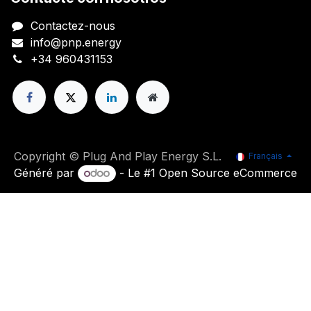
Contactez-nous
info@pnp.energy
+34 960431153
Copyright © Plug And Play Energy S.L.
Français
Généré par
- Le #1
Open Source eCommerce