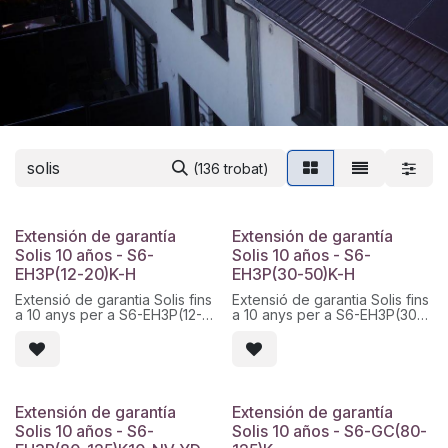
(136 trobat)
Extensión de garantía
Extensión de garantía
Solis 10 años - S6-
Solis 10 años - S6-
EH3P(12-20)K-H
EH3P(30-50)K-H
Extensió de garantia Solis fins
Extensió de garantia Solis fins
a 10 anys per a S6-EH3P(12-
a 10 anys per a S6-EH3P(30-
20)K-H. Servei tècnic d
50)K-H. Servei tècnic d
´ampliació de cobertura
´ampliació de cobertura
oficial i activació digital. Codi
oficial i activació digital. Codi
Solis: Solis - S6-EH3P(12-
Solis: Solis - S6-EH3P(30-
20)K-H - Warranty - 10.
50)K-H - Warranty - 10.
Extensión de garantía
Extensión de garantía
Solis 10 años - S6-
Solis 10 años - S6-GC(80-