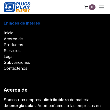
Ir al contenido
0
Enlaces de Interés
Inicio
Acerca de
Productos
Servicios
Legal
Subvenciones
Contáctenos
Acerca de
Somos una empresa
distribuidora
de material
de
energía solar
. Acompañamos a las empresas en