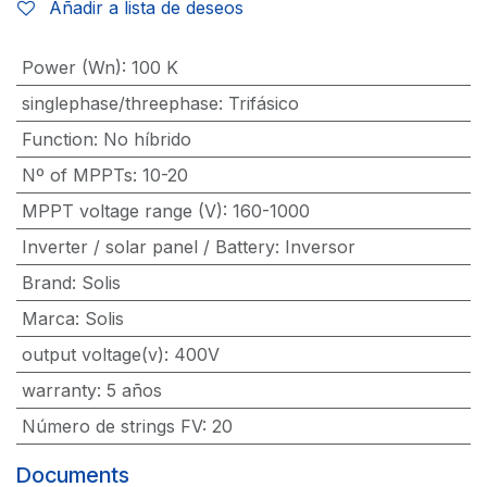
Añadir a lista de deseos
Power (Wn)
:
100 K
singlephase/threephase
:
Trifásico
Function
:
No híbrido
Nº of MPPTs
:
10-20
MPPT voltage range (V)
:
160-1000
Inverter / solar panel / Battery
:
Inversor
Brand
:
Solis
Marca
:
Solis
output voltage(v)
:
400V
warranty
:
5 años
Número de strings FV
:
20
Documents